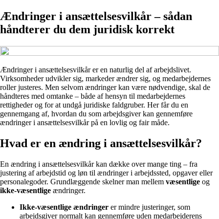
Ændringer i ansættelsesvilkår – sådan
håndterer du dem juridisk korrekt
Ændringer i ansættelsesvilkår er en naturlig del af arbejdslivet.
Virksomheder udvikler sig, markeder ændrer sig, og medarbejdernes
roller justeres. Men selvom ændringer kan være nødvendige, skal de
håndteres med omtanke – både af hensyn til medarbejdernes
rettigheder og for at undgå juridiske faldgruber. Her får du en
gennemgang af, hvordan du som arbejdsgiver kan gennemføre
ændringer i ansættelsesvilkår på en lovlig og fair måde.
Hvad er en ændring i ansættelsesvilkår?
En ændring i ansættelsesvilkår kan dække over mange ting – fra
justering af arbejdstid og løn til ændringer i arbejdssted, opgaver eller
personalegoder. Grundlæggende skelner man mellem
væsentlige
og
ikke-væsentlige
ændringer.
Ikke-væsentlige ændringer
er mindre justeringer, som
arbejdsgiver normalt kan gennemføre uden medarbejderens