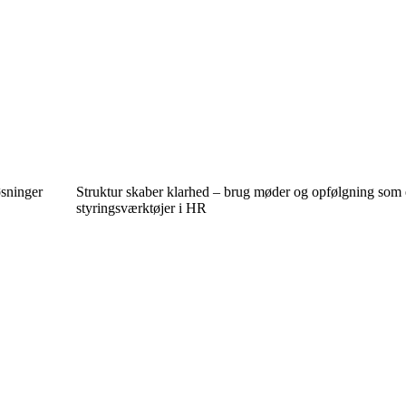
øsninger
Struktur skaber klarhed – brug møder og opfølgning som 
styringsværktøjer i HR