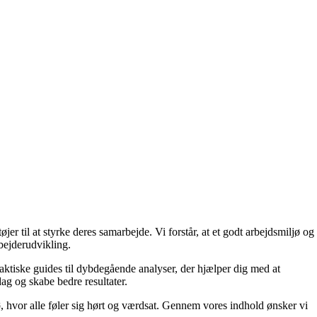
 til at styrke deres samarbejde. Vi forstår, at et godt arbejdsmiljø og
bejderudvikling.
raktiske guides til dybdegående analyser, der hjælper dig med at
ag og skabe bedre resultater.
, hvor alle føler sig hørt og værdsat. Gennem vores indhold ønsker vi