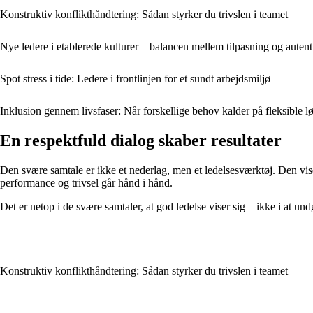
Konstruktiv konflikthåndtering: Sådan styrker du trivslen i teamet
Nye ledere i etablerede kulturer – balancen mellem tilpasning og autenti
Spot stress i tide: Ledere i frontlinjen for et sundt arbejdsmiljø
Inklusion gennem livsfaser: Når forskellige behov kalder på fleksible l
En respektfuld dialog skaber resultater
Den svære samtale er ikke et nederlag, men et ledelsesværktøj. Den viser
performance og trivsel går hånd i hånd.
Det er netop i de svære samtaler, at god ledelse viser sig – ikke i at 
Konstruktiv konflikthåndtering: Sådan styrker du trivslen i teamet