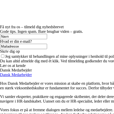
Få nyt fra os – tilmeld dig nyhedsbrevet
Gode tips. Ingen spam. Bare brugbar viden – gratis.
Hvad er din e-mail?
Skriv dig op
Jeg samtykker til behandlingen af mine oplysninger i henhold til pol
Du kan altid afmelde dig med ét klik. Ved tilmelding godkender du vore
Lær os at kende
Dansk Medarbejder
Dansk Medarbejder
Hos Dansk Medarbejder er vores mission at skabe en platform, hvor både
en stærk virksomhedskultur er fundamentet for succes. Derfor tilbyder 
Vi samler eksperter, praktikere og engagerede skribenter, der deler dere
navigere i HR-landskabet. Uanset om du er HR-specialist, leder eller m
Vores fokus er på at fremme dialogen mellem ledelse og medarbejdere. V