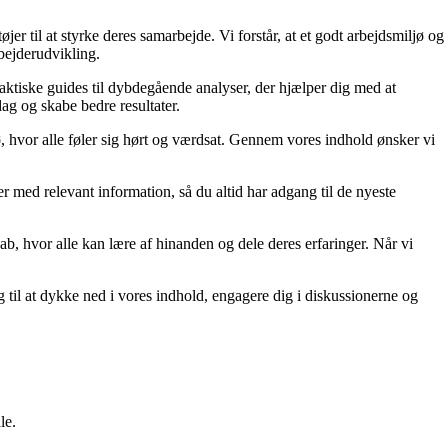
 til at styrke deres samarbejde. Vi forstår, at et godt arbejdsmiljø og
bejderudvikling.
raktiske guides til dybdegående analyser, der hjælper dig med at
ag og skabe bedre resultater.
, hvor alle føler sig hørt og værdsat. Gennem vores indhold ønsker vi
er med relevant information, så du altid har adgang til de nyeste
kab, hvor alle kan lære af hinanden og dele deres erfaringer. Når vi
g til at dykke ned i vores indhold, engagere dig i diskussionerne og
le.