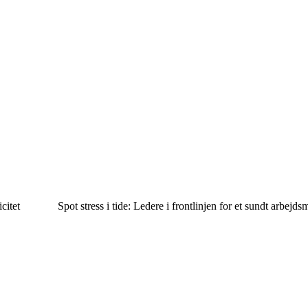
citet
Spot stress i tide: Ledere i frontlinjen for et sundt arbejdsm