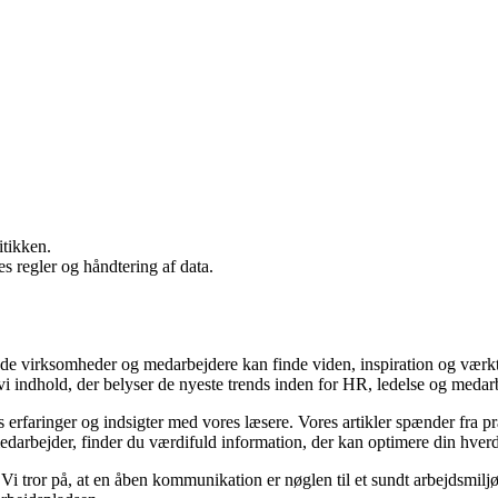
itikken.
s regler og håndtering af data.
 virksomheder og medarbejdere kan finde viden, inspiration og værktøjer
vi indhold, der belyser de nyeste trends inden for HR, ledelse og medar
s erfaringer og indsigter med vores læsere. Vores artikler spænder fra p
edarbejder, finder du værdifuld information, der kan optimere din hverd
i tror på, at en åben kommunikation er nøglen til et sundt arbejdsmiljø