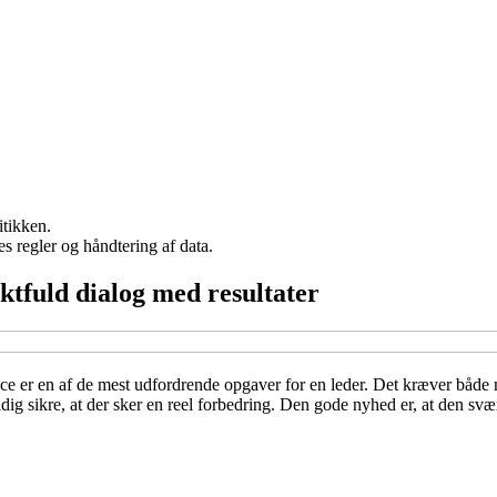
itikken.
s regler og håndtering af data.
tfuld dialog med resultater
e er en af de mest udfordrende opgaver for en leder. Det kræver både mo
g sikre, at der sker en reel forbedring. Den gode nyhed er, at den svær