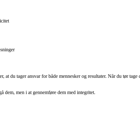
citet
øsninger
, at du tager ansvar for både mennesker og resultater. Når du tør tage di
undgå dem, men i at gennemføre dem med integritet.