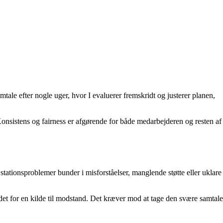
ale efter nogle uger, hvor I evaluerer fremskridt og justerer planen,
 Konsistens og fairness er afgørende for både medarbejderen og resten af
ationsproblemer bunder i misforståelser, manglende støtte eller uklare
det for en kilde til modstand. Det kræver mod at tage den svære samtale