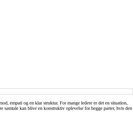
d, empati og en klar struktur. For mange ledere er det en situation,
e samtale kan blive en konstruktiv oplevelse for begge parter, hvis den