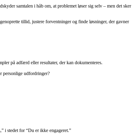
skyder samtalen i håb om, at problemet løser sig selv – men det sker
noprette tillid, justere forventninger og finde løsninger, der gavner
pler på adfærd eller resultater, der kan dokumenteres.
r personlige udfordringer?
,” i stedet for “Du er ikke engageret.”