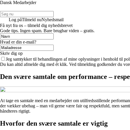
Dansk Medarbejder
Log på
Tilmeld nu
Nyhedsmail
Få nyt fra os – tilmeld dig nyhedsbrevet
Gode tips. Ingen spam. Bare brugbar viden – gratis.
Hvad er din e-mail?
Skriv dig op
Jeg samtykker til behandlingen af mine oplysninger i henhold til pol
Du kan altid afmelde dig med ét klik. Ved tilmelding godkender du vore
Den svære samtale om performance – respek
At tage en samtale med en medarbejder om utilfredsstillende performanc
der vækker ubehag – man vil gerne være fair og respektfuld, men samtidi
håndteres rigtigt.
Hvorfor den svære samtale er vigtig