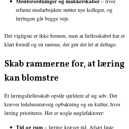
Mentorordninger og makkerskaber
– hvor
erfarne medarbejdere støtter nye kolleger, og
læringen går begge veje.
Det vigtigste er ikke formen, men at fællesskabet har et
klart formål og en ramme, der gør det let at deltage.
Skab rammerne for, at læring
kan blomstre
Et læringsfællesskab opstår sjældent af sig selv. Det
kræver ledelsesmæssig opbakning og en kultur, hvor
læring prioriteres. Her er nogle nøglefaktorer:
Tid og rum
– læring kræver tid. Afsæt faste