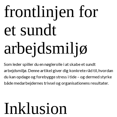
frontlinjen for
et sundt
arbejdsmiljø
Som leder spiller du en nøglerolle i at skabe et sundt
arbejdsmiljø. Denne artikel giver dig konkrete råd til, hvordan
du kan opdage og forebygge stress i tide – og dermed styrke
både medarbejdernes trivsel og organisationens resultater.
Inklusion