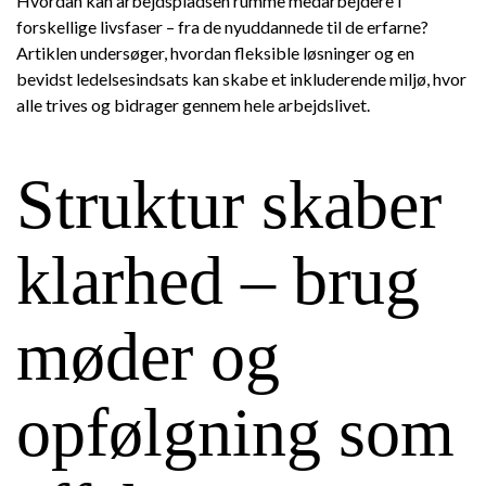
Hvordan kan arbejdspladsen rumme medarbejdere i
forskellige livsfaser – fra de nyuddannede til de erfarne?
Artiklen undersøger, hvordan fleksible løsninger og en
bevidst ledelsesindsats kan skabe et inkluderende miljø, hvor
alle trives og bidrager gennem hele arbejdslivet.
Struktur skaber
klarhed – brug
møder og
opfølgning som