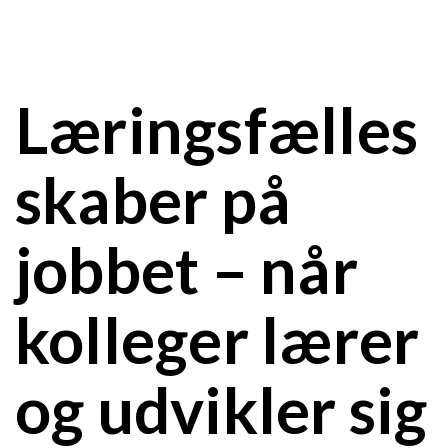
Læringsfælles
skaber på
jobbet – når
kolleger lærer
og udvikler sig