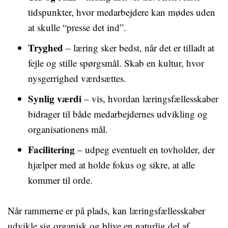
tidspunkter, hvor medarbejdere kan mødes uden
at skulle “presse det ind”.
Tryghed
– læring sker bedst, når det er tilladt at
fejle og stille spørgsmål. Skab en kultur, hvor
nysgerrighed værdsættes.
Synlig værdi
– vis, hvordan læringsfællesskaber
bidrager til både medarbejdernes udvikling og
organisationens mål.
Facilitering
– udpeg eventuelt en tovholder, der
hjælper med at holde fokus og sikre, at alle
kommer til orde.
Når rammerne er på plads, kan læringsfællesskaber
udvikle sig organisk og blive en naturlig del af