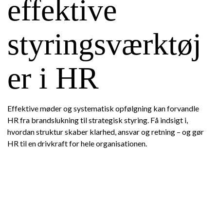
effektive
styringsværktøj
er i HR
Effektive møder og systematisk opfølgning kan forvandle
HR fra brandslukning til strategisk styring. Få indsigt i,
hvordan struktur skaber klarhed, ansvar og retning – og gør
HR til en drivkraft for hele organisationen.